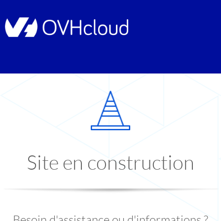
Site en construction
Besoin d'assistance ou d'informations ?